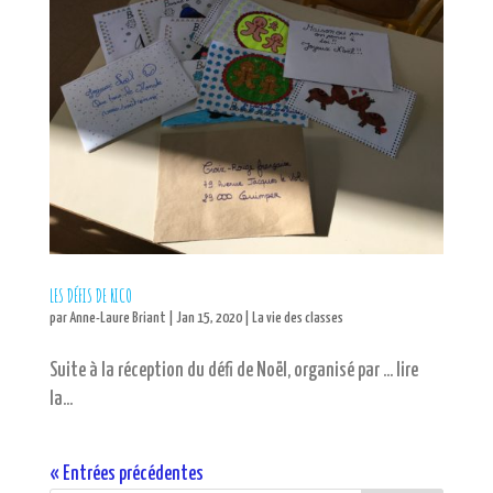
LES DÉFIS DE RICO
par
Anne-Laure Briant
|
Jan 15, 2020
|
La vie des classes
Suite à la réception du défi de Noël, organisé par … lire
la...
« Entrées précédentes