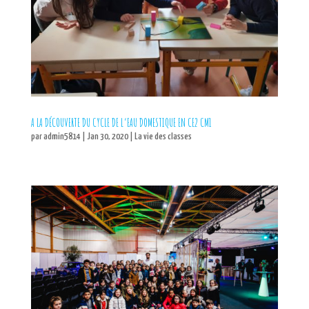
A LA DÉCOUVERTE DU CYCLE DE L’EAU DOMESTIQUE EN CE2 CM1
par
admin5814
|
Jan 30, 2020
|
La vie des classes