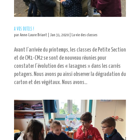
A VOS OUTILS !
par
Anne-Laure Briant
|
Jan 31, 2020
|
La vie des classes
Avant l’arrivée du printemps, les classes de Petite Section
et de CM1-CM2 se sont de nouveau réunies pour
constater l’évolution des « lasagnes » dans les carrés
potagers. Nous avons pu ainsi observer la dégradation du
carton et des végétaux. Nous avons...