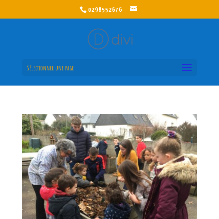
0298552676
Sélectionner une page