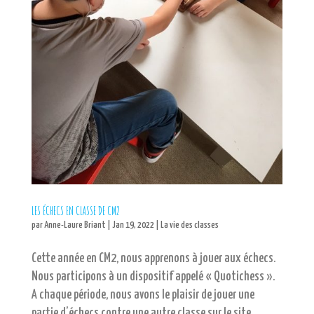
LES ÉCHECS EN CLASSE DE CM2
par
Anne-Laure Briant
|
Jan 19, 2022
|
La vie des classes
Cette année en CM2, nous apprenons à jouer aux échecs.
Nous participons à un dispositif appelé « Quotichess ».
A chaque période, nous avons le plaisir de jouer une
partie d’échecs contre une autre classe sur le site