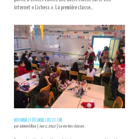
internet « Lichess ». La première classe...
NOVEMBRE ET DÉCEMBRE CHEZ LES CM1
par
admin5814
|
Jan 3, 2022
|
La vie des classes