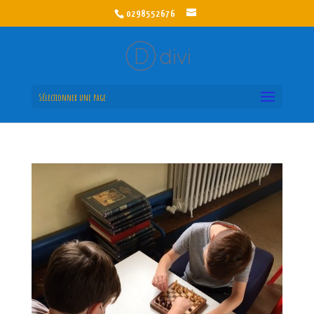
0298552676
Sélectionner une page